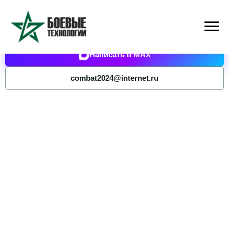
Написать в Telegram
Написать в MAX
combat2024@internet.ru