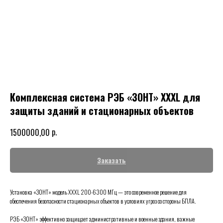
Комплексная система РЭБ «ЗОНТ» XXXL для
защиты зданий и стационарных объектов
р.
1500000,00
Заказать
Установка «ЗОНТ» модель XXXL 200-6300 МГц — это современное решение для
обеспечения безопасности стационарных объектов в условиях угроз со стороны БПЛА.
РЭБ «ЗОНТ» эффективно защищает административные и военные здания, важные